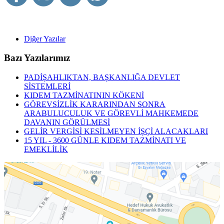
Diğer Yazılar
Bazı Yazılarımız
PADİŞAHLIKTAN, BAŞKANLIĞA DEVLET
SİSTEMLERİ
KIDEM TAZMİNATININ KÖKENİ
GÖREVSİZLİK KARARINDAN SONRA
ARABULUCULUK VE GÖREVLİ MAHKEMEDE
DAVANIN GÖRÜLMESİ
GELİR VERGİSİ KESİLMEYEN İŞÇİ ALACAKLARI
15 YIL - 3600 GÜNLE KIDEM TAZMİNATI VE
EMEKLİLİK