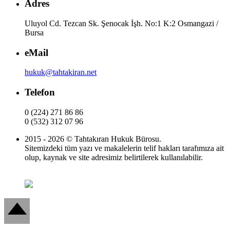
Adres
Uluyol Cd. Tezcan Sk. Şenocak İşh. No:1 K:2 Osmangazi /
Bursa
eMail
hukuk@tahtakiran.net
Telefon
0 (224) 271 86 86
0 (532) 312 07 96
2015 - 2026 © Tahtakıran Hukuk Bürosu.
Sitemizdeki tüm yazı ve makalelerin telif hakları tarafımıza ait
olup, kaynak ve site adresimiz belirtilerek kullanılabilir.