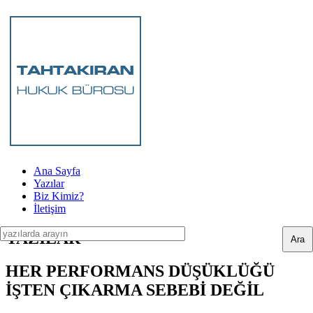
Ana Sayfa
Yazılar
Biz Kimiz?
İletişim
YAZILAR
HER PERFORMANS DÜŞÜKLÜĞÜ
İŞTEN ÇIKARMA SEBEBİ DEĞİL