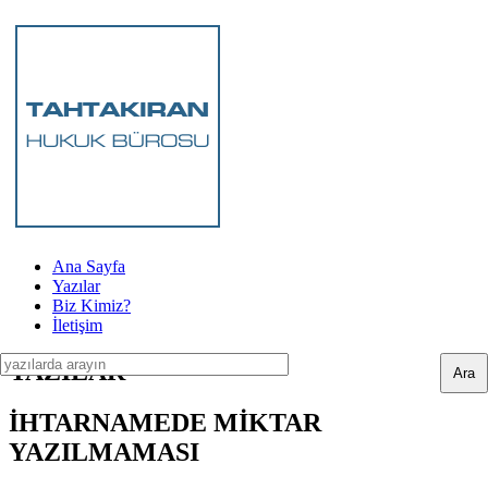
Ana Sayfa
Yazılar
Biz Kimiz?
İletişim
YAZILAR
İHTARNAMEDE MİKTAR
YAZILMAMASI