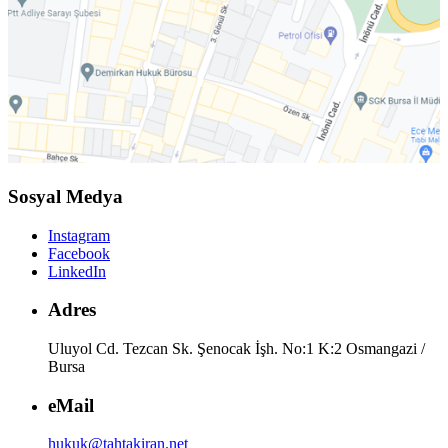
Sosyal Medya
Instagram
Facebook
LinkedIn
Adres
Uluyol Cd. Tezcan Sk. Şenocak İşh. No:1 K:2 Osmangazi /
Bursa
eMail
hukuk@tahtakiran.net