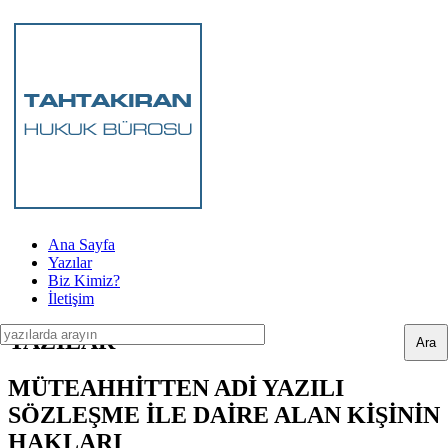
Ana Sayfa
Yazılar
Biz Kimiz?
İletişim
YAZILAR
MÜTEAHHİTTEN ADİ YAZILI
SÖZLEŞME İLE DAİRE ALAN KİŞİNİN
HAKLARI