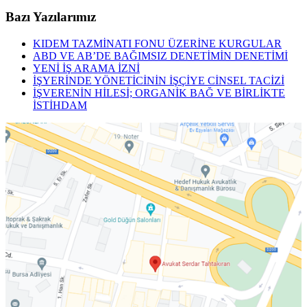
Bazı Yazılarımız
KIDEM TAZMİNATI FONU ÜZERİNE KURGULAR
ABD VE AB’DE BAĞIMSIZ DENETİMİN DENETİMİ
YENİ İŞ ARAMA İZNİ
İŞYERİNDE YÖNETİCİNİN İŞÇİYE CİNSEL TACİZİ
İŞVERENİN HİLESİ; ORGANİK BAĞ VE BİRLİKTE
İSTİHDAM