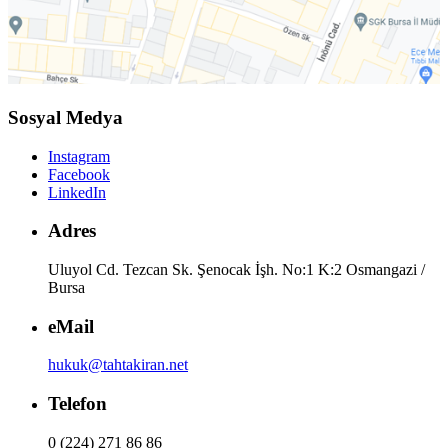
Sosyal Medya
Instagram
Facebook
LinkedIn
Adres
Uluyol Cd. Tezcan Sk. Şenocak İşh. No:1 K:2 Osmangazi /
Bursa
eMail
hukuk@tahtakiran.net
Telefon
0 (224) 271 86 86