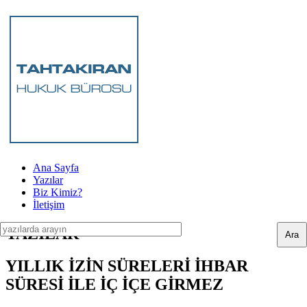
Ana Sayfa
Yazılar
Biz Kimiz?
İletişim
YAZILAR
YILLIK İZİN SÜRELERİ İHBAR
SÜRESİ İLE İÇ İÇE GİRMEZ