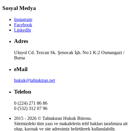
Sosyal Medya
Instagram
Facebook
LinkedIn
Adres
Uluyol Cd. Tezcan Sk. Şenocak İşh. No:1 K:2 Osmangazi /
Bursa
eMail
hukuk@tahtakiran.net
Telefon
0 (224) 271 86 86
0 (532) 312 07 96
2015 - 2026 © Tahtakıran Hukuk Bürosu.
Sitemizdeki tüm yazı ve makalelerin telif hakları tarafımıza ait
olup, kaynak ve site adresimiz belirtilerek kullanılabilir.