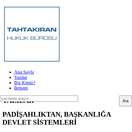
Ana Sayfa
Yazılar
Biz Kimiz?
İletişim
YAZILAR
PADİŞAHLIKTAN, BAŞKANLIĞA
DEVLET SİSTEMLERİ